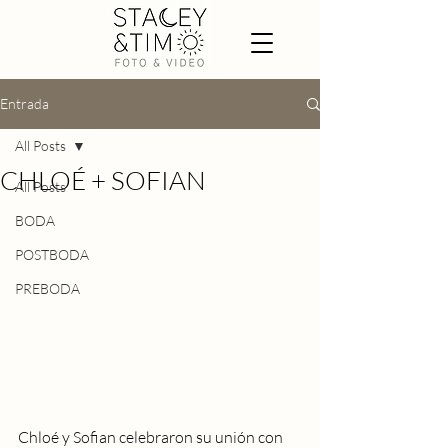
Entrada
All Posts
CHLOÉ + SOFIAN
All Posts
BODA
POSTBODA
PREBODA
Chloé y Sofian celebraron su unión con 