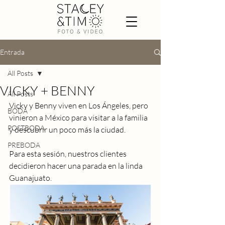
Entrada
All Posts
VICKY + BENNY
All Posts
Vicky y Benny viven en Los Ángeles, pero 
BODA
vinieron a México para visitar a la familia 
POSTBODA
y descubrir un poco más la ciudad. 
PREBODA
Para esta sesión, nuestros clientes 
decidieron hacer una parada en la linda 
Guanajuato.